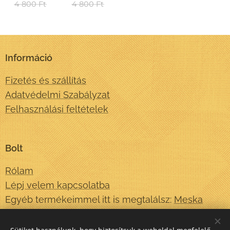
4 800
Ft
4 800
Ft
Információ
Fizetés és szállítás
Adatvédelmi Szabályzat
Felhasználási feltételek
Bolt
Rólam
Lépj velem kapcsolatba
Egyéb termékeimmel itt is megtalálsz:
Meska