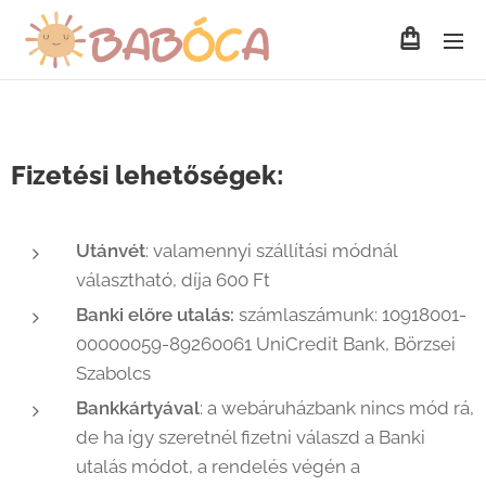
Fizetési lehetőségek:
Utánvét
: valamennyi szállítási módnál
választható, díja 600 Ft
Banki előre utalás:
számlaszámunk: 10918001-
00000059-89260061 UniCredit Bank, Börzsei
Szabolcs
Bankkártyával
: a webáruházbank nincs mód rá,
de ha így szeretnél fizetni válaszd a Banki
utalás módot, a rendelés végén a