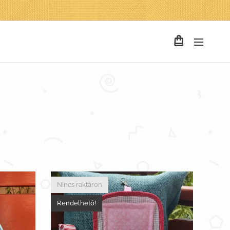
Nincs raktáron
Rendelhető!