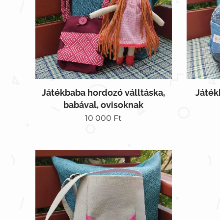
Játékbaba hordozó válltáska,
Játék
babával, ovisoknak
10 000
Ft