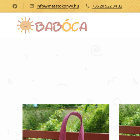
info@matatokonyv.hu
+36 20 522 34 32