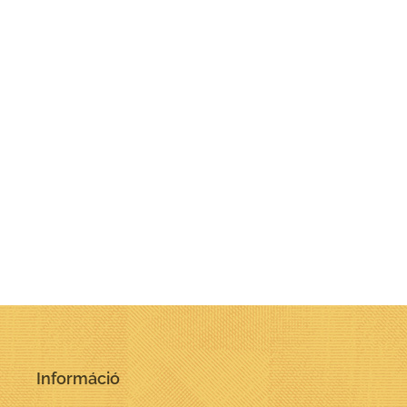
Információ