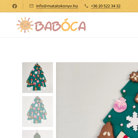
info@matatokonyv.hu
+36 20 522 34 32