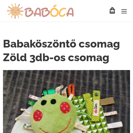
Babaköszöntő csomag
Zöld 3db-os csomag