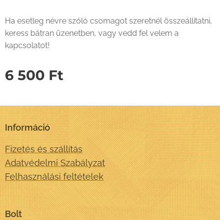
Ha esetleg névre szóló csomagot szeretnél összeállítatni,
keress bátran üzenetben, vagy vedd fel velem a
kapcsolatot!
6 500
Ft
Információ
Fizetés és szállítás
Adatvédelmi Szabályzat
Felhasználási feltételek
Bolt