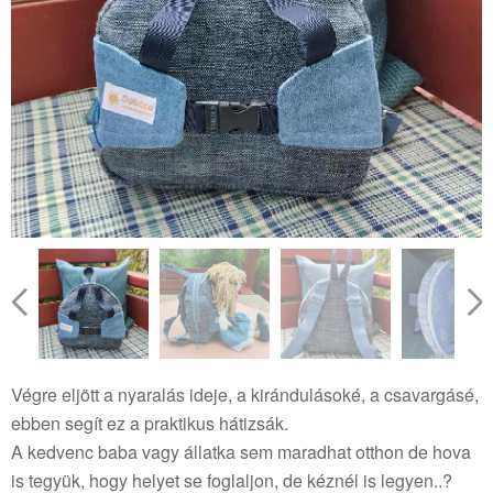
Végre eljött a nyaralás ideje, a kirándulásoké, a csavargásé,
ebben segít ez a praktikus hátizsák.
A kedvenc baba vagy állatka sem maradhat otthon de hova
is tegyük, hogy helyet se foglaljon, de kéznél is legyen..?