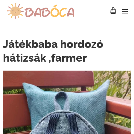
Játékbaba hordozó
hátizsák ,farmer