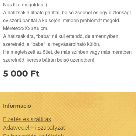
Nos itt a megoldás :)
A hátizsák állítható pánttal, belső zsebbel és egy biztonsági
öv szerű pánttal a külsején, minden problémát megold.
Mérete:22X23X5 cm.
A hátizsák ára, "baba" nélkül értendő, de amennyiben
szeretnéd, a "baba" is megvásárolható külön.
Ha megtetszett az ötlet, de más színben vagy más méretben
szeretnéd, keress bátran belső üzenetben!
5 000
Ft
Információ
Fizetés és szállítás
Adatvédelmi Szabályzat