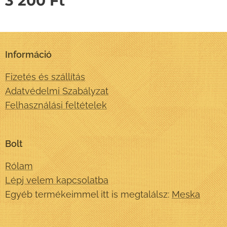
3 200
Ft
Információ
Fizetés és szállítás
Adatvédelmi Szabályzat
Felhasználási feltételek
Bolt
Rólam
Lépj velem kapcsolatba
Egyéb termékeimmel itt is megtalálsz:
Meska