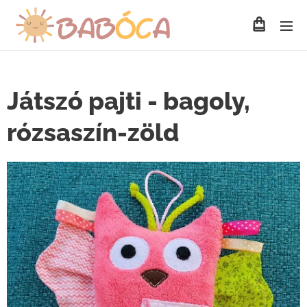
Játszó pajti - bagoly,
rózsaszín-zöld