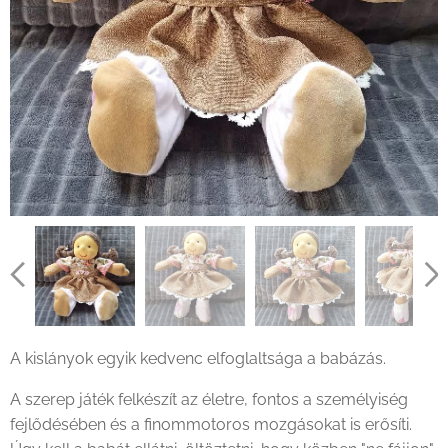
A kislányok egyik kedvenc elfoglaltsága a babázás.
A szerep játék felkészít az életre, fontos a személyiség
fejlődésében és a finommotoros mozgásokat is erősíti.